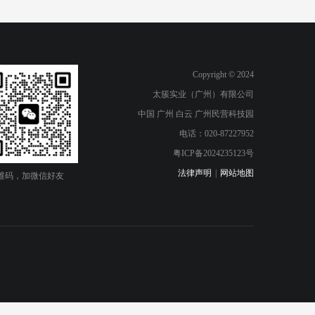
Copyright © 2024
太簇实业（广州）有限公司
中国 广州 白云 广州民营科技园
电话：020-87227952
粤ICP备2024235123号
法律声明
|
网站地图
维码，加微信好友