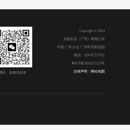
Copyright © 2024
太簇实业（广州）有限公司
中国 广州 白云 广州民营科技园
电话：020-87227952
粤ICP备2024235123号
法律声明
|
网站地图
维码，加微信好友