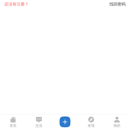
还没有注册？
找回密码
首页
交流
发现
我的