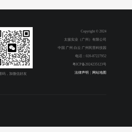
Copyright © 2024
太簇实业（广州）有限公司
中国 广州 白云 广州民营科技园
电话：020-87227952
粤ICP备2024235123号
法律声明
|
网站地图
维码，加微信好友