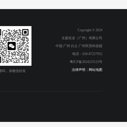
Copyright © 2024
太簇实业（广州）有限公司
中国 广州 白云 广州民营科技园
电话：020-87227952
粤ICP备2024235123号
法律声明
|
网站地图
维码，加微信好友