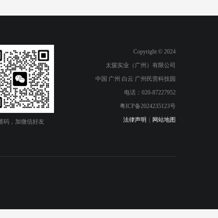
Copyright © 2024
太簇实业（广州）有限公司
中国 广州 白云 广州民营科技园
电话：020-87227952
粤ICP备2024235123号
法律声明
|
网站地图
维码，加微信好友