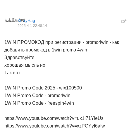
点击重新加载
KerryHag
#
30
2025-4-1 22:48:14
1WIN ПРОМОКОД при регистрации - promo4win - как
добавить промокод в 1win promo 4win
Здравствуйте
хорошая мысль но
Так вот
1WIN Promo Code 2025 - wix100500
1WIN Promo Code - promo4win
1WIN Promo Code - freespin4win
https://www.youtube.com/watch?v=ux1l71YieUs
https://www.youtube.com/watch?v=xzPCYyI6aIw