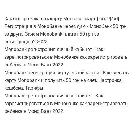
Как быстро заказать карту Моно со смартфона?[/url]
Регистрация в Монобанке через дию - Монобанк 50 грн
за друга. Зачем Monobank платит 50 грн за
регистрацию? 2022
Monobank регистрация личный кабинет - Как
зарегистрироваться в Монобанке как зарегистрировать
ребенка в Моно Банк 2022
Монобанк регистрация виртуальной карты - Как сделать
карту Monobank и получить 50 грн на счет. Настройка
кешбэка. Тарифы.
Monobank регистрация личный кабинет - Как
зарегистрироваться в Монобанке как зарегистрировать
ребенка в Моно Банк 2022