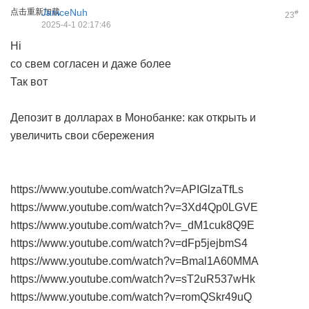
点击重新加载
JaniceNuh
#
23
2025-4-1 02:17:46
Hi
со свем согласен и даже более
Так вот
Депозит в долларах в Монобанке: как открыть и
увеличить свои сбережения
https://www.youtube.com/watch?v=APIGlzaTfLs
https://www.youtube.com/watch?v=3Xd4Qp0LGVE
https://www.youtube.com/watch?v=_dM1cuk8Q9E
https://www.youtube.com/watch?v=dFp5jejbmS4
https://www.youtube.com/watch?v=Bmal1A60MMA
https://www.youtube.com/watch?v=sT2uR537wHk
https://www.youtube.com/watch?v=romQSkr49uQ