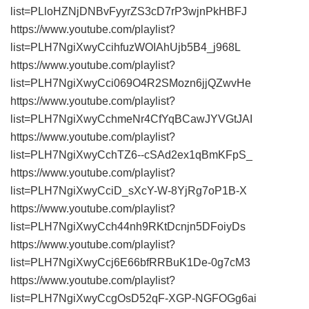
list=PLloHZNjDNBvFyyrZS3cD7rP3wjnPkHBFJ
https://www.youtube.com/playlist?
list=PLH7NgiXwyCcihfuzWOIAhUjb5B4_j968L
https://www.youtube.com/playlist?
list=PLH7NgiXwyCci069O4R2SMozn6jjQZwvHe
https://www.youtube.com/playlist?
list=PLH7NgiXwyCchmeNr4CfYqBCawJYVGtJAI
https://www.youtube.com/playlist?
list=PLH7NgiXwyCchTZ6--cSAd2ex1qBmKFpS_
https://www.youtube.com/playlist?
list=PLH7NgiXwyCciD_sXcY-W-8YjRg7oP1B-X
https://www.youtube.com/playlist?
list=PLH7NgiXwyCch44nh9RKtDcnjn5DFoiyDs
https://www.youtube.com/playlist?
list=PLH7NgiXwyCcj6E66bfRRBuK1De-0g7cM3
https://www.youtube.com/playlist?
list=PLH7NgiXwyCcgOsD52qF-XGP-NGFOGg6ai