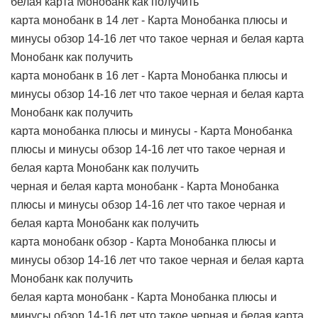
белая карта Монобанк как получить
карта монобанк в 14 лет - Карта Монобанка плюсы и
минусы обзор 14-16 лет что такое черная и белая карта
Монобанк как получить
карта монобанк в 16 лет - Карта Монобанка плюсы и
минусы обзор 14-16 лет что такое черная и белая карта
Монобанк как получить
карта монобанка плюсы и минусы - Карта Монобанка
плюсы и минусы обзор 14-16 лет что такое черная и
белая карта Монобанк как получить
черная и белая карта монобанк - Карта Монобанка
плюсы и минусы обзор 14-16 лет что такое черная и
белая карта Монобанк как получить
карта монобанк обзор - Карта Монобанка плюсы и
минусы обзор 14-16 лет что такое черная и белая карта
Монобанк как получить
белая карта монобанк - Карта Монобанка плюсы и
минусы обзор 14-16 лет что такое черная и белая карта