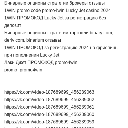
Бинарные опционы стратегии брокеры отзывы
1WIN promo code promo4win Lucky Jet casino 2024
1WIN ПРОМОКОД Lucky Jet за регистрацию без
депозит
Бинарные опционы стратегии торговли binary com,
deriv com, binarium отзывы
1WIN ПРОМОКОД за регистрацию 2024 на фриспины
при пополнении Lucky Jet
Лаки Джет ПРОМОКОД promo4win
promo_promo4win
https://vk.com/video-187689699_456239063
https://vk.com/video-187689699_456239062
https://vk.com/video-187689699_456239061
https://vk.com/video-187689699_456239060
https://vk.com/video-187689699_456239059