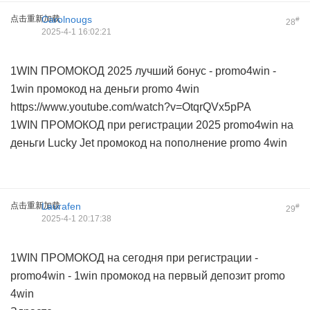
点击重新加载
Carolnougs
#
28
2025-4-1 16:02:21
1WIN ПРОМОКОД 2025 лучший бонус - promo4win -
1win промокод на деньги promo 4win
https://www.youtube.com/watch?v=OtqrQVx5pPA
1WIN ПРОМОКОД при регистрации 2025 promo4win на
деньги Lucky Jet промокод на пополнение promo 4win
点击重新加载
Laurafen
#
29
2025-4-1 20:17:38
1WIN ПРОМОКОД на сегодня при регистрации -
promo4win - 1win промокод на первый депозит promo
4win