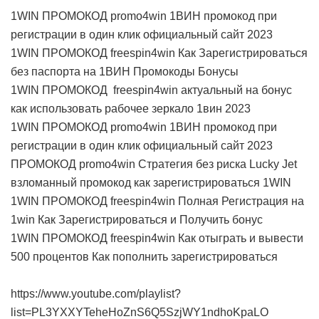
1WIN ПРОМОКОД promo4win 1ВИН промокод при
регистрации в один клик официальный сайт 2023
1WIN ПРОМОКОД freespin4win Как Зарегистрироваться
без паспорта на 1ВИН Промокоды Бонусы
1WIN ПРОМОКОД freespin4win актуальный на бонус
как использовать рабочее зеркало 1вин 2023
1WIN ПРОМОКОД promo4win 1ВИН промокод при
регистрации в один клик официальный сайт 2023
ПРОМОКОД promo4win Стратегия без риска Lucky Jet
взломанный промокод как зарегистрироваться 1WIN
1WIN ПРОМОКОД freespin4win Полная Регистрация на
1win Как Зарегистрироваться и Получить бонус
1WIN ПРОМОКОД freespin4win Как отыграть и вывести
500 процентов Как пополнить зарегистрироваться
https://www.youtube.com/playlist?
list=PL3YXXYTeheHoZnS6Q5SzjWY1ndhoKpaLO