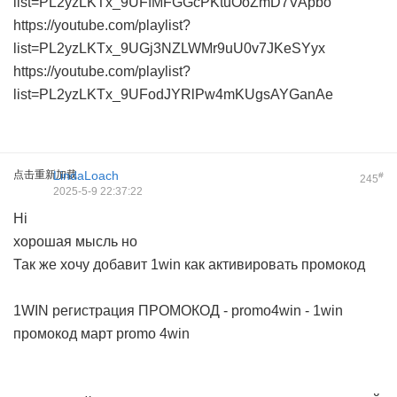
list=PL2yzLKTx_9UFfMFGGcPKtuOoZmD7VApbo
https://youtube.com/playlist?
list=PL2yzLKTx_9UGj3NZLWMr9uU0v7JKeSYyx
https://youtube.com/playlist?
list=PL2yzLKTx_9UFodJYRlPw4mKUgsAYGanAe
点击重新加载
LindaLoach
#
245
2025-5-9 22:37:22
Hi
хорошая мысль но
Так же хочу добавит 1win как активировать промокод
1WIN регистрация ПРОМОКОД - promo4win - 1win
промокод март promo 4win