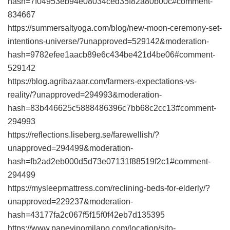
hash=7f04953eb94e08034ced35f82a80b00c#comment-
834667
https://summersaltyoga.com/blog/new-moon-ceremony-set-
intentions-universe/?unapproved=529142&moderation-
hash=9782efee1aacb89e6c434be421d4be06#comment-
529142
https://blog.agribazaar.com/farmers-expectations-vs-
reality/?unapproved=294993&moderation-
hash=83b446625c5888486396c7bb68c2cc13#comment-
294993
https://reflections.liseberg.se/farewellish/?
unapproved=294499&moderation-
hash=fb2ad2eb000d5d73e07131f88519f2c1#comment-
294499
https://mysleepmattress.com/reclining-beds-for-elderly/?
unapproved=229237&moderation-
hash=43177fa2c067f5f15f0f42eb7d135395
https://www.panevinomilano.com/location/sito-