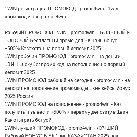
1WIN регистрация ПРОМОКОД - promo4win - 1win
промокод июнь promo 4win
Рабочий ПРОМОКОД 1WIN - promo4win - БОЛЬШОЙ И
ТОПОВОЙ Бесплатный промо для БК 1вин бонус
+500% Казахстан на первый депозит 2025
1WIN рабочий ПРОМОКОД - promo4win - на деньги
1ВИН Lucky Jet промо код на пополнение на первый
депозит 2025
1WIN ПРОМОКОД рабочий на сегодня - promo4win - на
депозит на пополнение промомкоды 1вин кейсы бонус
2025 Россия
1WIN ПРОМОКОД на пополнение - promo4win - Как
получить и вывести +500% к первому депозиту в 1вин
Как отыграть бонус?
1WIN лучший ПРОМОКОД - promo4win - ЛУЧШИЙ
Рабочий БОНУС В БК 1вин КАЗАХСТАН 2025 для