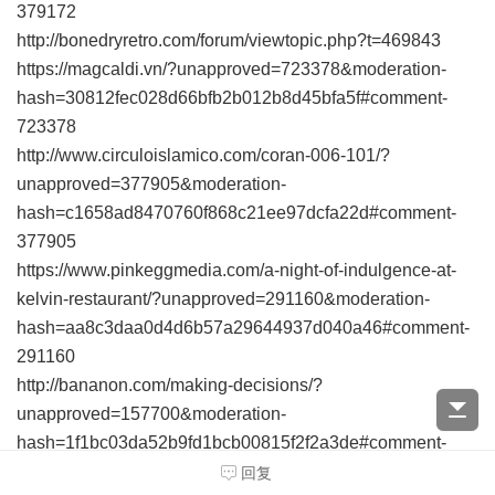
379172
http://bonedryretro.com/forum/viewtopic.php?t=469843
https://magcaldi.vn/?unapproved=723378&moderation-
hash=30812fec028d66bfb2b012b8d45bfa5f#comment-
723378
http://www.circuloislamico.com/coran-006-101/?
unapproved=377905&moderation-
hash=c1658ad8470760f868c21ee97dcfa22d#comment-
377905
https://www.pinkeggmedia.com/a-night-of-indulgence-at-
kelvin-restaurant/?unapproved=291160&moderation-
hash=aa8c3daa0d4d6b57a29644937d040a46#comment-
291160
http://bananon.com/making-decisions/?
unapproved=157700&moderation-
hash=1f1bc03da52b9fd1bcb00815f2f2a3de#comment-
157700
回复