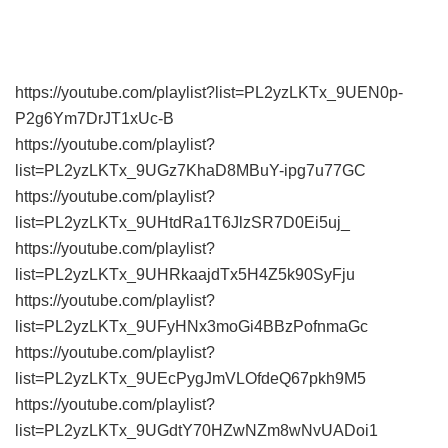
https://youtube.com/playlist?list=PL2yzLKTx_9UEN0p-
P2g6Ym7DrJT1xUc-B
https://youtube.com/playlist?
list=PL2yzLKTx_9UGz7KhaD8MBuY-ipg7u77GC
https://youtube.com/playlist?
list=PL2yzLKTx_9UHtdRa1T6JlzSR7D0Ei5uj_
https://youtube.com/playlist?
list=PL2yzLKTx_9UHRkaajdTx5H4Z5k90SyFju
https://youtube.com/playlist?
list=PL2yzLKTx_9UFyHNx3moGi4BBzPofnmaGc
https://youtube.com/playlist?
list=PL2yzLKTx_9UEcPygJmVLOfdeQ67pkh9M5
https://youtube.com/playlist?
list=PL2yzLKTx_9UGdtY70HZwNZm8wNvUADoi1