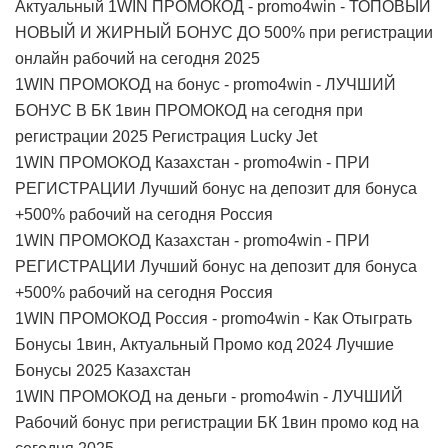
Актуальный 1WIN ПРОМОКОД - promo4win - ТОПОВЫЙ
НОВЫЙ И ЖИРНЫЙ БОНУС ДО 500% при регистрации
онлайн рабочий на сегодня 2025
1WIN ПРОМОКОД на бонус - promo4win - ЛУЧШИЙ
БОНУС В БК 1вин ПРОМОКОД на сегодня при
регистрации 2025 Регистрация Lucky Jet
1WIN ПРОМОКОД Казахстан - promo4win - ПРИ
РЕГИСТРАЦИИ Лучший бонус на депозит для бонуса
+500% рабочий на сегодня Россия
1WIN ПРОМОКОД Казахстан - promo4win - ПРИ
РЕГИСТРАЦИИ Лучший бонус на депозит для бонуса
+500% рабочий на сегодня Россия
1WIN ПРОМОКОД Россия - promo4win - Как Отыграть
Бонусы 1вин, Актуальный Промо код 2024 Лучшие
Бонусы 2025 Казахстан
1WIN ПРОМОКОД на деньги - promo4win - ЛУЧШИЙ
Рабочий бонус при регистрации БК 1вин промо код на