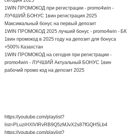
сегодня 2025
1WIN ПРОМОКОД при регистрации - promo4win -
ЛУЧШИЙ БОНУС 1вин регистрация 2025
Максимальный бонус на первый депозит
1WIN ПРОМОКОД 2025 лучший бонус - promo4win - БК
1вин промокод в 2025 году на депозит для бонуса
+500% Казахстан
1WIN ПРОМОКОД на сегодня при регистрации -
promo4win - ЛУЧШИЙ Актуальный БОНУС 1вин
рабочий промо код на депозит 2025
https://youtube.com/playlist?
list=PLuziHXIVIRvRB9Q5zMJvX2s87fGQH5Lb4
https://youtube.com/playlist?