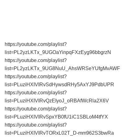
https://youtube.com/playlist?
list=PL2yzLKTx_9UGOaYinpqFXzEyg96bbgrzN
https://youtube.com/playlist?
list=PL2yzLKTx_9UG8NuU_AhsWRSeYUfgMvAWF
https://youtube.com/playlist?
list=PLuziHXIVIRvSdHywsdRHy5AxYJ9PdbUPR
https://youtube.com/playlist?
list=PLuziHXIVIRvQzEIyoJ_oRBAfWcRla2X6V
https://youtube.com/playlist?
list=PLuziHXIVIRvSpxYB0fU1iC1SBLoM4tfYX
https://youtube.com/playlist?
list=PLuziHXIVIRvTORxL02T_D-mm962S3bwRa