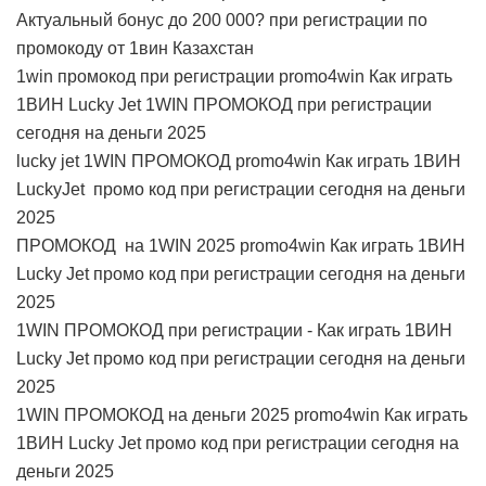
Актуальный бонус до 200 000? при регистрации по
промокоду от 1вин Казахстан
1win промокод при регистрации promo4win Как играть
1ВИН Lucky Jet 1WIN ПРОМОКОД при регистрации
сегодня на деньги 2025
lucky jet 1WIN ПРОМОКОД promo4win Как играть 1ВИН
LuckyJet промо код при регистрации сегодня на деньги
2025
ПРОМОКОД на 1WIN 2025 promo4win Как играть 1ВИН
Lucky Jet промо код при регистрации сегодня на деньги
2025
1WIN ПРОМОКОД при регистрации - Как играть 1ВИН
Lucky Jet промо код при регистрации сегодня на деньги
2025
1WIN ПРОМОКОД на деньги 2025 promo4win Как играть
1ВИН Lucky Jet промо код при регистрации сегодня на
деньги 2025