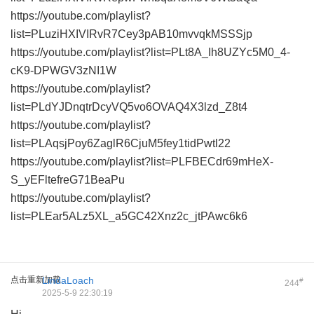
https://youtube.com/playlist?
list=PLuziHXIVIRvR7Cey3pAB10mvvqkMSSSjp
https://youtube.com/playlist?list=PLt8A_Ih8UZYc5M0_4-
cK9-DPWGV3zNI1W
https://youtube.com/playlist?
list=PLdYJDnqtrDcyVQ5vo6OVAQ4X3lzd_Z8t4
https://youtube.com/playlist?
list=PLAqsjPoy6ZaglR6CjuM5fey1tidPwtl22
https://youtube.com/playlist?list=PLFBECdr69mHeX-
S_yEFltefreG71BeaPu
https://youtube.com/playlist?
list=PLEar5ALz5XL_a5GC42Xnz2c_jtPAwc6k6
点击重新加载
LindaLoach
#
244
2025-5-9 22:30:19