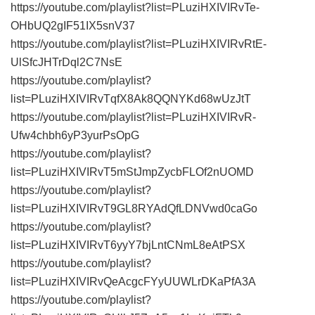
https://youtube.com/playlist?list=PLuziHXIVIRvTe-
OHbUQ2gIF51IX5snV37
https://youtube.com/playlist?list=PLuziHXIVIRvRtE-
UlSfcJHTrDql2C7NsE
https://youtube.com/playlist?
list=PLuziHXIVIRvTqfX8Ak8QQNYKd68wUzJtT
https://youtube.com/playlist?list=PLuziHXIVIRvR-
Ufw4chbh6yP3yurPsOpG
https://youtube.com/playlist?
list=PLuziHXIVIRvT5mStJmpZycbFLOf2nUOMD
https://youtube.com/playlist?
list=PLuziHXIVIRvT9GL8RYAdQfLDNVwd0caGo
https://youtube.com/playlist?
list=PLuziHXIVIRvT6yyY7bjLntCNmL8eAtPSX
https://youtube.com/playlist?
list=PLuziHXIVIRvQeAcgcFYyUUWLrDKaPfA3A
https://youtube.com/playlist?