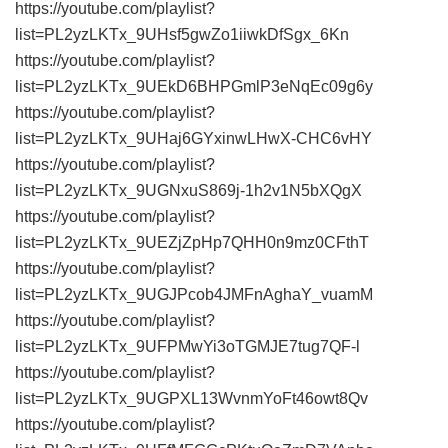
https://youtube.com/playlist?
list=PL2yzLKTx_9UHsf5gwZo1iiwkDfSgx_6Kn
https://youtube.com/playlist?
list=PL2yzLKTx_9UEkD6BHPGmlP3eNqEc09g6y
https://youtube.com/playlist?
list=PL2yzLKTx_9UHaj6GYxinwLHwX-CHC6vHY
https://youtube.com/playlist?
list=PL2yzLKTx_9UGNxuS869j-1h2v1N5bXQgX
https://youtube.com/playlist?
list=PL2yzLKTx_9UEZjZpHp7QHH0n9mz0CFthT
https://youtube.com/playlist?
list=PL2yzLKTx_9UGJPcob4JMFnAghaY_vuamM
https://youtube.com/playlist?
list=PL2yzLKTx_9UFPMwYi3oTGMJE7tug7QF-l
https://youtube.com/playlist?
list=PL2yzLKTx_9UGPXL13WvnmYoFt46owt8Qv
https://youtube.com/playlist?