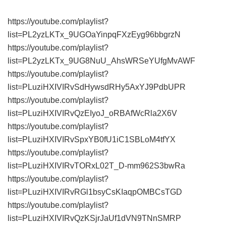
https://youtube.com/playlist?
list=PL2yzLKTx_9UGOaYinpqFXzEyg96bbgrzN
https://youtube.com/playlist?
list=PL2yzLKTx_9UG8NuU_AhsWRSeYUfgMvAWF
https://youtube.com/playlist?
list=PLuziHXIVIRvSdHywsdRHy5AxYJ9PdbUPR
https://youtube.com/playlist?
list=PLuziHXIVIRvQzEIyoJ_oRBAfWcRla2X6V
https://youtube.com/playlist?
list=PLuziHXIVIRvSpxYB0fU1iC1SBLoM4tfYX
https://youtube.com/playlist?
list=PLuziHXIVIRvTORxL02T_D-mm962S3bwRa
https://youtube.com/playlist?
list=PLuziHXIVIRvRGl1bsyCsKIaqpOMBCsTGD
https://youtube.com/playlist?
list=PLuziHXIVIRvQzKSjrJaUf1dVN9TNnSMRP