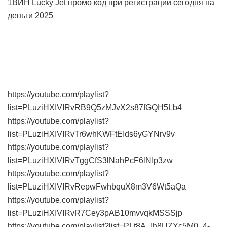
1ВИН Lucky Jet промо код при регистрации сегодня на
деньги 2025
https://youtube.com/playlist?
list=PLuziHXIVIRvRB9Q5zMJvX2s87fGQH5Lb4
https://youtube.com/playlist?
list=PLuziHXIVIRvTr6whKWFtEIds6yGYNrv9v
https://youtube.com/playlist?
list=PLuziHXIVIRvTggCfS3lNahPcF6lNIp3zw
https://youtube.com/playlist?
list=PLuziHXIVIRvRepwFwhbquX8m3V6Wt5aQa
https://youtube.com/playlist?
list=PLuziHXIVIRvR7Cey3pAB10mvvqkMSSSjp
https://youtube.com/playlist?list=PLt8A_Ih8UZYc5M0_4-