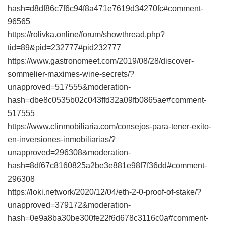
hash=d8df86c7f6c94f8a471e7619d34270fc#comment-
96565
https://rolivka.online/forum/showthread.php?
tid=89&pid=232777#pid232777
https://www.gastronomeet.com/2019/08/28/discover-
sommelier-maximes-wine-secrets/?
unapproved=517555&moderation-
hash=dbe8c0535b02c043ffd32a09fb0865ae#comment-
517555
https://www.clinmobiliaria.com/consejos-para-tener-exito-
en-inversiones-inmobiliarias/?
unapproved=296308&moderation-
hash=8df67c8160825a2be3e881e98f7f36dd#comment-
296308
https://loki.network/2020/12/04/eth-2-0-proof-of-stake/?
unapproved=379172&moderation-
hash=0e9a8ba30be300fe22f6d678c3116c0a#comment-