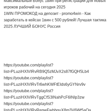
Максимальный Бонус 1вин при регистрации для новых
игроков рабочий на сегодня 2025
1WIN ПРОМОКОД на депозит - promo4win - Как
заработать в кейсах 1вин c 500 рублей! Лучшая тактика
2025 ЛУЧШИЙ БОНУС Россия
https://youtube.com/playlist?
list=PLuziHXIVIRvRB9Q5zMJvX2s87fGQH5Lb4
https://youtube.com/playlist?
list=PLuziHXIVIRvTr6whKWFtEIds6yGYNrv9v
https://youtube.com/playlist?
list=PLuziHXIVIRvTggCfS3lNahPcF6lNIp3zw
https://youtube.com/playlist?
list=PLuziHXIVIRvRepwFwhbquX8m3V6Wt5aQa