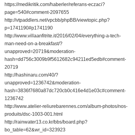
https://medikritik.com/haberler/referans-eczaci?
page=540#comment-2097655
http://vtpaddlers.net/vpcbb/phpBB/viewtopic.php?
p=1741190#p1741190
http://www.villaanfitrite.it/2016/02/04/everything-a-tech-
man-need-on-a-breakfast/?
unapproved=20719&moderation-
hash=dd756c3009b9f5612682c94211ed5edb#comment-
20719
http://hashinaru.com/40/?
unapproved=1236742&moderation-
hash=3836f7680a87dc720cb0c416e4d1e03c#comment-
1236742
http://www.atelier-reliurebarennes.com/album-photos/nos-
produits/dsc-1003-001.html
http://rainwater13.co.kr/bbs/board.php?
bo_table=62&wr_id=323923