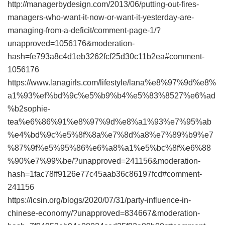
http://managerbydesign.com/2013/06/putting-out-fires-
managers-who-want-it-now-or-want-it-yesterday-are-
managing-from-a-deficit/comment-page-1/?
unapproved=1056176&moderation-
hash=fe793a8c4d1eb3262fcf25d30c11b2ea#comment-
1056176
https://www.lanagirls.com/lifestyle/lana%e8%97%9d%e8%
a1%93%ef%bd%9c%e5%b9%b4%e5%83%8527%e6%ad
%b2sophie-
tea%e6%86%91%e8%97%9d%e8%a1%93%e7%95%ab
%e4%bd%9c%e5%8f%8a%e7%8d%a8%e7%89%b9%e7
%87%9f%e5%95%86%e6%a8%a1%e5%bc%8f%e6%88
%90%e7%99%be/?unapproved=241156&moderation-
hash=1fac78ff9126e77c45aab36c86197fcd#comment-
241156
https://icsin.org/blogs/2020/07/31/party-influence-in-
chinese-economy/?unapproved=834667&moderation-