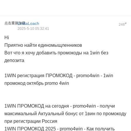
点击重新加载
LindaLoach
#
246
2025-5-10 05:32:41
Hi
Приятно найти единомыщленников
Вот что я хочу добавить промокоды на 1win без
депозита
1WIN регистрация ПРОМОКОД - promo4win - 1win
промокод октябрь promo 4win
1WIN ПРОМОКОД на сегодня - promo4win - получи
максимальный Актуальный бонус от 1вин по промокоду
при регистрации Россия
1WIN ПРОМОКОД 2025 - promo4win - Как получить