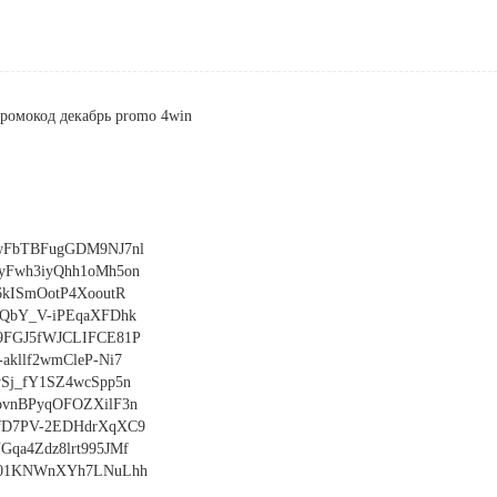
омокод декабрь promo 4win
uiOwFbTBFugGDM9NJ7nl
XKyFwh3iyQhh1oMh5on
gs6kISmOotP4XooutR
JB2QbY_V-iPEqaXFDhk
6U9FGJ5fWJCLIFCE81P
C-akllf2wmCleP-Ni7
nySj_fY1SZ4wcSpp5n
1oovnBPyqOFOZXilF3n
YyOfD7PV-2EDHdrXqXC9
YGqa4Zdz8lrt995JMf
9C1u01KNWnXYh7LNuLhh