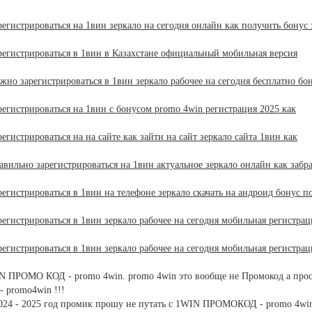
истрироваться на 1вин зеркало на сегодня онлайн как получить бонус 
гистрироваться в 1вин в Казахстане официальный мобильная версия
о зарегистрироваться в 1вин зеркало рабочее на сегодня бесплатно бо
гистрироваться на 1вин с бонусом promo 4win регистрация 2025 как
стрироваться на на сайте как зайти на сайт зеркало сайта 1вин как
льно зарегистрироваться на 1вин актуальное зеркало онлайн как забра
истрироваться в 1вин на телефоне зеркало скачать на андроид бонус п
истрироваться в 1вин зеркало рабочее на сегодня мобильная регистрац
истрироваться в 1вин зеркало рабочее на сегодня мобильная регистрац
 ПРОМО КОД - promo 4win. promo 4win это вообще не Промокод а про
promo4win !!!
24 - 2025 год промик прошу не путать с 1WIN ПРОМОКОД - promo 4win