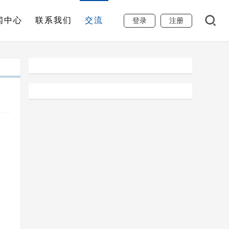
闻中心
联系我们
交流
登录
注册