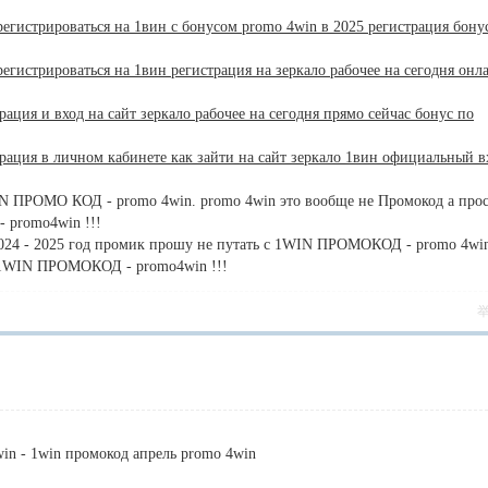
гистрироваться на 1вин с бонусом promo 4win в 2025 регистрация бону
истрироваться на 1вин регистрация на зеркало рабочее на сегодня онл
ия и вход на сайт зеркало рабочее на сегодня прямо сейчас бонус по
ция в личном кабинете как зайти на сайт зеркало 1вин официальный в
 ПРОМО КОД - promo 4win. promo 4win это вообще не Промокод а про
promo4win !!!
24 - 2025 год промик прошу не путать с 1WIN ПРОМОКОД - promo 4win
1WIN ПРОМОКОД - promo4win !!!
n - 1win промокод апрель promo 4win