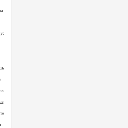
за
нус
ть
о
ия
ия
сто
 -