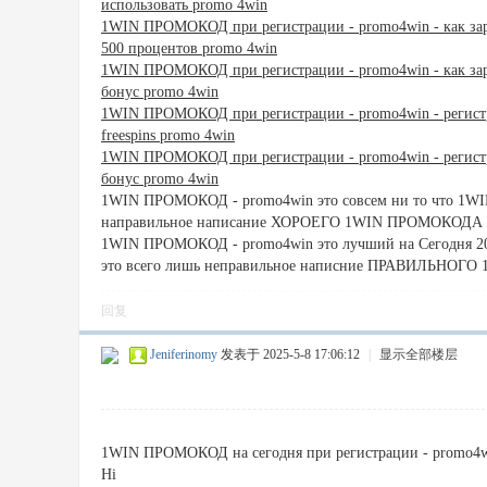
использовать promo 4win
1WIN ПРОМОКОД при регистрации - promo4win - как заре
500 процентов promo 4win
1WIN ПРОМОКОД при регистрации - promo4win - как зарег
бонус promo 4win
1WIN ПРОМОКОД при регистрации - promo4win - регистрац
freespins promo 4win
1WIN ПРОМОКОД при регистрации - promo4win - регистра
бонус promo 4win
1WIN ПРОМОКОД - promo4win это совсем ни то что 1WIN
направильное написание ХОРОЕГО 1WIN ПРОМОКОДА - 
1WIN ПРОМОКОД - promo4win это лучший на Сегодня 20
это всего лишь неправильное написние ПРАВИЛЬНОГО 
回复
Jeniferinomy
发表于 2025-5-8 17:06:12
|
显示全部楼层
1WIN ПРОМОКОД на сегодня при регистрации - promo4wi
Hi