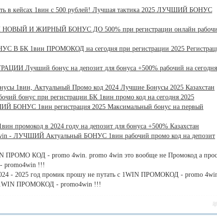
ть в кейсах 1вин c 500 рублей! Лучшая тактика 2025 ЛУЧШИЙ БОНУС
 НОВЫЙ И ЖИРНЫЙ БОНУС ДО 500% при регистрации онлайн рабоч
С В БК 1вин ПРОМОКОД на сегодня при регистрации 2025 Регистрац
АЦИИ Лучший бонус на депозит для бонуса +500% рабочий на сегодня
усы 1вин, Актуальный Промо код 2024 Лучшие Бонусы 2025 Казахстан
ий бонус при регистрации БК 1вин промо код на сегодня 2025
Й БОНУС 1вин регистрация 2025 Максимальный бонус на первый
ин промокод в 2024 году на депозит для бонуса +500% Казахстан
win - ЛУЧШИЙ Актуальный БОНУС 1вин рабочий промо код на депозит
 ПРОМО КОД - promo 4win. promo 4win это вообще не Промокод а про
promo4win !!!
24 - 2025 год промик прошу не путать с 1WIN ПРОМОКОД - promo 4win
1WIN ПРОМОКОД - promo4win !!!