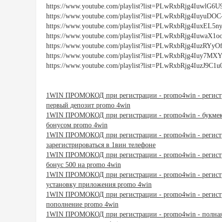
https://www.youtube.com/playlist?list=PLwRxbRjg4IuwlG
https://www.youtube.com/playlist?list=PLwRxbRjg4IuyuDO
https://www.youtube.com/playlist?list=PLwRxbRjg4IuxEL5
https://www.youtube.com/playlist?list=PLwRxbRjg4IuwaX
https://www.youtube.com/playlist?list=PLwRxbRjg4IuzR
https://www.youtube.com/playlist?list=PLwRxbRjg4Iuy7MX
https://www.youtube.com/playlist?list=PLwRxbRjg4IuzJ
1WIN ПРОМОКОД при регистрации - promo4win - регистра
первый депозит promo 4win
1WIN ПРОМОКОД при регистрации - promo4win - букмекерс
бонусом promo 4win
1WIN ПРОМОКОД при регистрации - promo4win - регистра
зарегистрироваться в 1вин телефоне
1WIN ПРОМОКОД при регистрации - promo4win - регистра
бонус 500 на promo 4win
1WIN ПРОМОКОД при регистрации - promo4win - регистра
установку приложения promo 4win
1WIN ПРОМОКОД при регистрации - promo4win - регистрац
пополнение promo 4win
1WIN ПРОМОКОД при регистрации - promo4win - полная ре