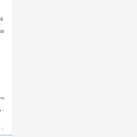
ий
ия
сто
 -
举报