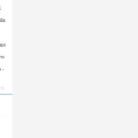
с
айн
ход
сто
 -
举报