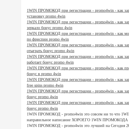
1WIN ПРОМОКОД при регистрации - promo4win - как зарег
установку promo 4win
1WIN ПРОМОКОД при регистрации - promo4win - как заре
зеркало бонус promo 4win
1WIN ПРОМОКОД при регистрации - promo4win - как можн
по фриспин promo 4win
1WIN ПРОМОКОД при регистрации - promo4win - как заре
отыграть бонус promo 4win
1WIN ПРОМОКОД при регистрации - promo4win - как зареги
работает бонус promo 4win
1WIN ПРОМОКОД при регистрации - promo4win - как прави
бонус в promo 4win
1WIN ПРОМОКОД при регистрации - promo4win - как зарег
free spins promo 4win
1WIN ПРОМОКОД при регистрации - promo4win - как зарег
бонус promo 4win
1WIN ПРОМОКОД при регистрации - promo4win - как зарег
бонус promo 4win
1WIN ПРОМОКОД - promo4win это совсем ни то что 1WIN
направильное написание ХОРОЕГО 1WIN ПРОМОКОДА - 
1WIN ПРОМОКОД - promo4win это лучший на Сегодня 20