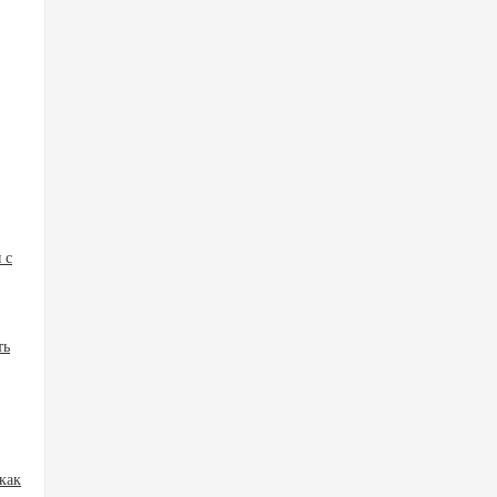
 с
ть
как