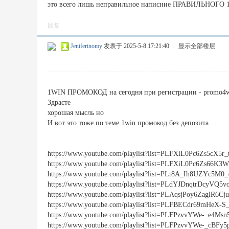
это всего лишь неправильное написние ПРАВИЛЬНОГО 
回复
Jeniferinomy
发表于 2025-5-8 17:21:40
|
显示全部楼层
1WIN ПРОМОКОД на сегодня при регистрации - promo4wi
Здрасте
хорошая мысль но
И вот это тоже по теме 1win промокод без депозита
https://www.youtube.com/playlist?list=PLFXiL0Pc6Zs5cX5
https://www.youtube.com/playlist?list=PLFXiL0Pc6Zs66
https://www.youtube.com/playlist?list=PLt8A_Ih8UZYc
https://www.youtube.com/playlist?list=PLdYJDnqtrDcyVQ
https://www.youtube.com/playlist?list=PLAqsjPoy6ZaglR6Cj
https://www.youtube.com/playlist?list=PLFBECdr69mHeX-S
https://www.youtube.com/playlist?list=PLFPzvvYWe-_e4M
https://www.youtube.com/playlist?list=PLFPzvvYWe-_cB