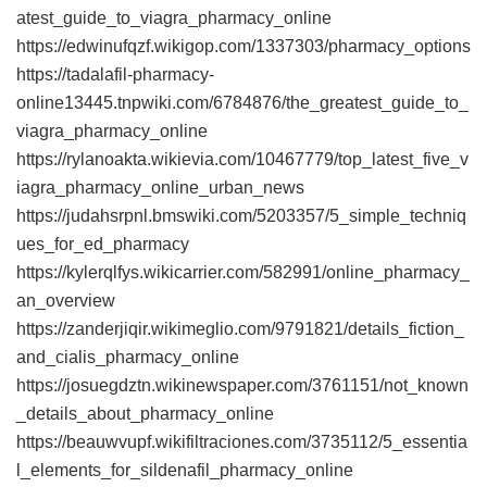
atest_guide_to_viagra_pharmacy_online
https://edwinufqzf.wikigop.com/1337303/pharmacy_options
https://tadalafil-pharmacy-
online13445.tnpwiki.com/6784876/the_greatest_guide_to_
viagra_pharmacy_online
https://rylanoakta.wikievia.com/10467779/top_latest_five_v
iagra_pharmacy_online_urban_news
https://judahsrpnl.bmswiki.com/5203357/5_simple_techniq
ues_for_ed_pharmacy
https://kylerqlfys.wikicarrier.com/582991/online_pharmacy_
an_overview
https://zanderjiqir.wikimeglio.com/9791821/details_fiction_
and_cialis_pharmacy_online
https://josuegdztn.wikinewspaper.com/3761151/not_known
_details_about_pharmacy_online
https://beauwvupf.wikifiltraciones.com/3735112/5_essentia
l_elements_for_sildenafil_pharmacy_online