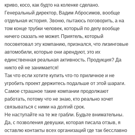
криво, косо, как будто на коленке сделано.
Генеральный директор, Вадим Абросимов, вообще
отдельная история. Звоню, пытаюсь поговорить, а на
том конце трубки человек, который по делу вообще
ничего сказать не может. Приятель, который
посоветовал эту компанию, признался, что лизинговые
автомобили, которые они арендуют, это их
единственная реальная активность. Продукция? Да
никто ей не занимается!
Так что если хотите купить что-то приличное и не
угробить проект держитесь подальше от этой шараги.
Самое страшное такие компании продолжают
работать, потому что не знаю, кто реально хочет
связываться с ними на долгий срок.
Не наступайте на те же грабли. Будьте внимательны.
Да, с позволения девушки, которая писала отзыв, я
оставлю контакты всех организаций где так бесславно