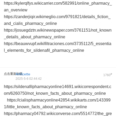
https://kylerqlfys.wikicarrier.com/582991/online_pharmacy_
an_overview
https://zanderjiqir.wikimeglio.com/9791821/details_fiction_
and_cialis_pharmacy_online
https://josuegdztn.wikinewspaper.com/3761151/not_known
_details_about_pharmacy_online
https://beauwvupf.wikifiltraciones.com/3735112/5_essentia
l_elements_for_sildenafil_pharmacy_online
点击重新加载
Arhfcette
#
1760
2025-5-6 02:44:42
https://sildenafilpharmacyonline14691.wikicorrespondent.c
om/6260750/not_known_facts_about_pharmacy_online
https://cialispharmacyonline42854.wikikarts.com/143399
1/little_known_facts_about_pharmacy_online
https://pharmacy04792.wikiconverse.com/5514772/the_gre