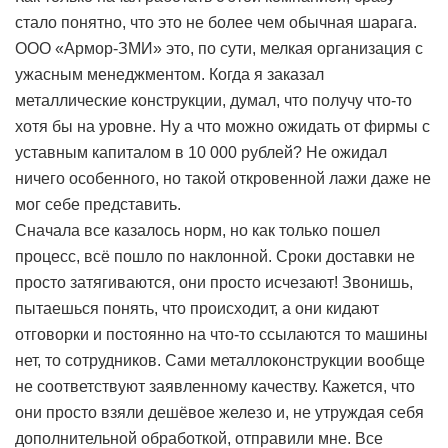
стало понятно, что это не более чем обычная шарага.
ООО «Армор-ЗМИ» это, по сути, мелкая организация с
ужасным менеджментом. Когда я заказал
металлические конструкции, думал, что получу что-то
хотя бы на уровне. Ну а что можно ожидать от фирмы с
уставным капиталом в 10 000 рублей? Не ожидал
ничего особенного, но такой откровенной лажи даже не
мог себе представить.
Сначала все казалось норм, но как только пошел
процесс, всё пошло по наклонной. Сроки доставки не
просто затягиваются, они просто исчезают! Звонишь,
пытаешься понять, что происходит, а они кидают
отговорки и постоянно на что-то ссылаются то машины
нет, то сотрудников. Сами металлоконструкции вообще
не соответствуют заявленному качеству. Кажется, что
они просто взяли дешёвое железо и, не утруждая себя
дополнительной обработкой, отправили мне. Все