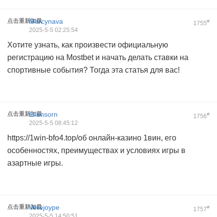
点击重新加载
Mercynava
#
1755
2025-5-5 02:25:54
Хотите узнать, как произвести официальную
регистрацию на Mostbet и начать делать
ставки на
спорт
ивные события? Тогда эта статья для вас!
点击重新加载
Eliansorn
#
1756
2025-5-5 08:45:12
https://1win-bfo4.top/
об онлайн-казино 1вин, его
особенностях, преимуществах и условиях игры в
азартные игры.
点击重新加载
Verejoype
#
1757
2025-5-5 14:50:51