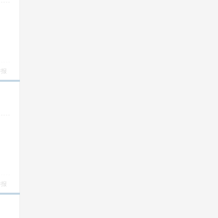
举报
举报