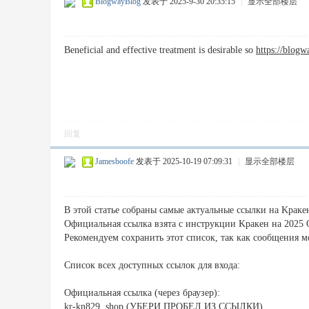
BlogwayBlog
发表于 2025-9-30 20:35:15
|
显示全部楼层
Beneficial and effective treatment is desirable so
https://blog
回复
Jamesboofe
发表于 2025-10-19 07:09:31
|
显示全部楼层
В этой статье собраны самые актуальные ссылки на Kрaкен
Официальная ссылка взята с инструкции Kрaкен на 2025 
Рекомендуем сохранить этот список, так как сообщения м
Список всех доступных ссылок для входа:
Официальная ссылка (через браузер):
kr-kn829. shop (УБЕРИ ПРОБЕЛ ИЗ ССЫЛКИ)