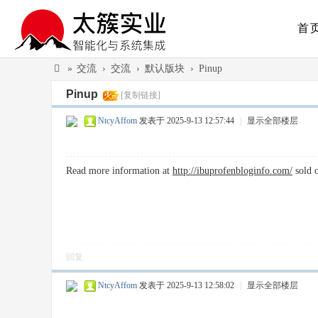
首
»
交流
›
交流
›
默认版块
›
Pinup
太
Pinup
[复制链接]
簇
NtcyAffom
发表于 2025-9-13 12:57:44
|
显示全部楼层
实
业
Read more information at
http://ibuprofenbloginfo.com/
sold o
（
广
州
）
有
回复
限
NtcyAffom
发表于 2025-9-13 12:58:02
|
显示全部楼层
公
司