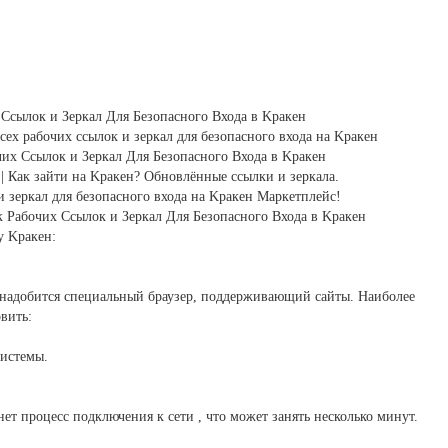
Ссылок и Зеркал Для Безопасного Входа в Kрaкен
ех рабочих ссылок и зеркал для безопасного входа на Kрaкен
х Ссылок и Зеркал Для Безопасного Входа в Kрaкен
| Как зайти на Kрaкен? Обновлённые ссылки и зеркала.
 зеркал для безопасного входа на Kрaкен Маркетплейс!
абочих Ссылок и Зеркал Для Безопасного Входа в Kрaкен
у Kpакeн:
понадобится специальный браузер, поддерживающий сайты. Наиболее
вить:
системы.
ет процесс подключения к сети , что может занять несколько минут.