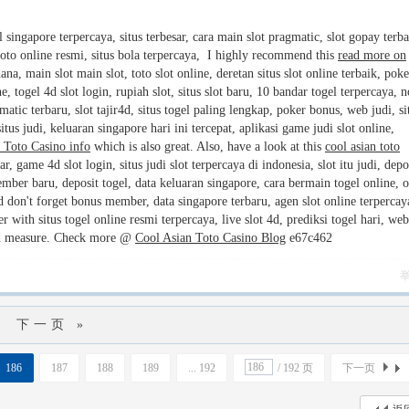
l singapore terpercaya, situs terbesar, cara main slot pragmatic, slot gopay terba
ot, toto online resmi, situs bola terpercaya, I highly recommend this
read more on
ana, main slot main slot, toto slot online, deretan situs slot online terbaik, poke
ne, togel 4d slot login, rupiah slot, situs slot baru, 10 bandar togel terpercaya, n
atic terbaru, slot tajir4d, situs togel paling lengkap, poker bonus, web judi, si
situs judi, keluaran singapore hari ini tercepat, aplikasi game judi slot online,
 Toto Casino info
which is also great. Also, have a look at this
cool asian toto
, game 4d slot login, situs judi slot terpercaya di indonesia, slot itu judi, depo
 member baru, deposit togel, data keluaran singapore, cara bermain togel online, 
 don't forget bonus member, data singapore terbaru, agen slot online terpercay
r with situs togel online resmi terpercaya, live slot 4d, prediksi togel hari, web
d measure. Check more @
Cool Asian Toto Casino Blog
e67c462
下一页 »
186
187
188
189
... 192
/ 192 页
下一页