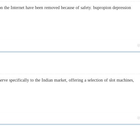
n the Internet have been removed because of safety. bupropion depression
serve specifically to the Indian market, offering a selection of slot machines,