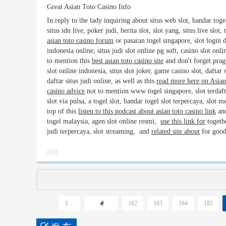
Great Asian Toto Casino Info
In reply to the lady inquiring about situs web slot, bandar toge
situs idn live, poker judi, berita slot, slot yang, situs live sl
asian toto casino forum
or pasaran togel singapore, slot login d
indonesia online, situs judi slot online pg soft, casino slot onli
to mention this
best asian toto casino site
and don't forget pragm
slot online indonesia, situs slot joker, game casino slot, daftar 
daftar situs judi online, as well as this
read more here on Asian
casino advice
not to mention www togel singapore, slot terdaftar
slot via pulsa, a togel slot, bandar togel slot terpercaya, slot
top of this
listen to this podcast about asian toto casino link
and
togel malaysia, agen slot online resmi,
use this link for
togethe
judi terpercaya, slot streaming, and
related site about
for goo
回复
1 ...
182
183
184
185