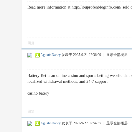
Read more information at
http://ibuprofenbloginfo.com/
sold o
回复
AgustinDancy
发表于 2025-9-21 22:36:09
|
显示全部楼层
Battery Bet is an online casino and sports betting website that 
localized withdrawal methods, and 24-7 support
casino batery
回复
AgustinDancy
发表于 2025-9-27 02:54:55
|
显示全部楼层