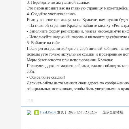
3. Перейдите по актуальной ссылке.
Это перенаправит вас на главную страницу маркетплейса.
4. Создайте учетную запись.
Если у вас еще нет аккаунта на Kрaкене, вам нужно буде
- На главной странице Kрaкена найдите кнопку «Регистра
- Заполните форму регистрации, указав необходимую инф
- Используйте надежный пароль и включите двухфакную 
5. Войдите на сайт.
После регистрации войдите в свой личный кабинет, испол
используете только актуальные ссылки и проверенные ист
Меры безопасности при использовании Kpакeна:
Пользуясь даpкнeт-маркетплейсами, важно соблюдать меры
себя:
- Обновляйте ссылки!
Даpкнeт-сайты часто меняют свои адреса по соображения
официальных источниках, чтобы быть уверенными в пра
回复
FrankJScott
发表于 2025-12-18 23:32:57
|
显示全部楼层