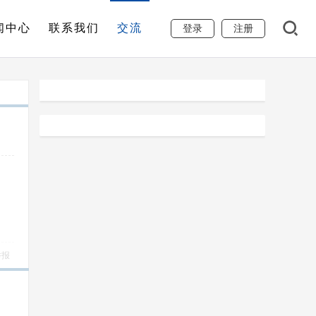
闻中心
联系我们
交流
登录
注册
举报