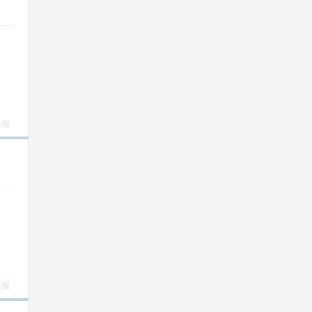
举报
举报