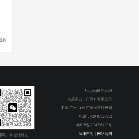
规则
Copyright © 2024
太簇实业（广州）有限公司
中国 广州 白云 广州民营科技园
电话：020-87227952
粤ICP备2024235123号
法律声明
|
网站地图
维码，加微信好友