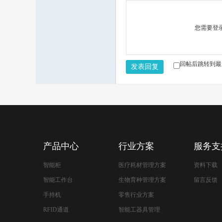
您需要登
回帖后跳转到最
发表回复
产品中心
行业方案
服务支
智能柜
医疗耗材管理方案
资料下载
智能工作台
生物育种管理方案
留言反馈
手持机
零售行业方案
RFID通道
智能工器具管理