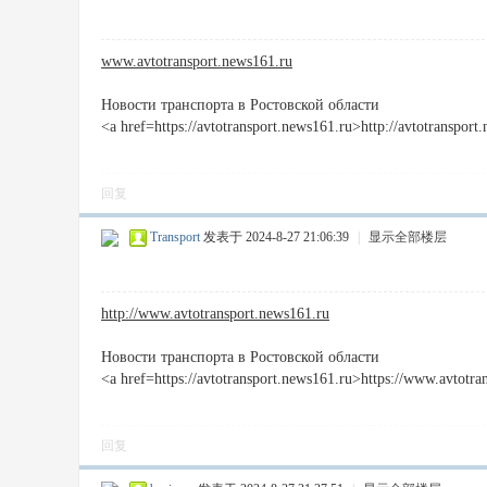
www.avtotransport.news161.ru
Новости транспорта в Ростовской области
<a href=https://avtotransport.news161.ru>http://avtotransport
回复
Transport
发表于 2024-8-27 21:06:39
|
显示全部楼层
http://www.avtotransport.news161.ru
Новости транспорта в Ростовской области
<a href=https://avtotransport.news161.ru>https://www.avtotr
回复