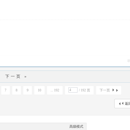
下一页 »
7
8
9
10
... 192
/ 192 页
下一页
返
高级模式