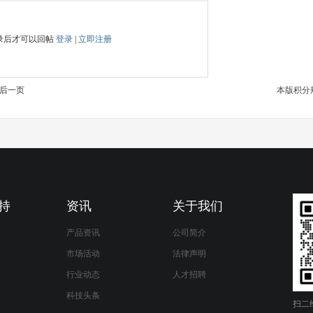
录后才可以回帖
登录
|
立即注册
后一页
本版积分
持
资讯
关于我们
产品资讯
公司简介
市场活动
法律声明
行业动态
人才招聘
科技头条
扫二