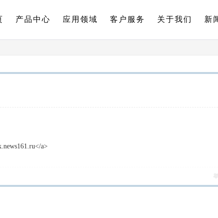
页
产品中心
应用领域
客户服务
关于我们
新
sk.news161.ru</a>