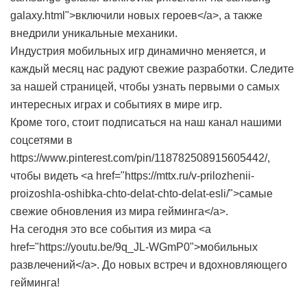
galaxy.html">включили новых героев</a>, а также
внедрили уникальные механики.
Индустрия мобильных игр динамично меняется, и
каждый месяц нас радуют свежие разработки. Следите
за нашей страницей, чтобы узнать первыми о самых
интересных играх и событиях в мире игр.
Кроме того, стоит подписаться на наш канал нашими
соцсетями в
https://www.pinterest.com/pin/118782508915605442/,
чтобы видеть <a href="https://mttx.ru/v-prilozhenii-
proizoshla-oshibka-chto-delat-chto-delat-esli/">самые
свежие обновления из мира гейминга</a>.
На сегодня это все события из мира <a
href="https://youtu.be/9q_JL-WGmP0">мобильных
развлечений</a>. До новых встреч и вдохновляющего
гейминга!