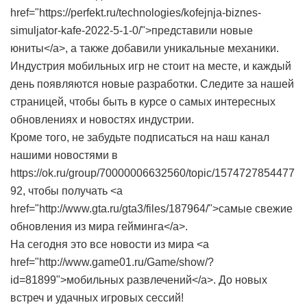
href="https://perfekt.ru/technologies/kofejnja-biznes-
simuljator-kafe-2022-5-1-0/">представили новые
юниты</a>, а также добавили уникальные механики.
Индустрия мобильных игр не стоит на месте, и каждый
день появляются новые разработки. Следите за нашей
страницей, чтобы быть в курсе о самых интересных
обновлениях и новостях индустрии.
Кроме того, не забудьте подписаться на наш канал
нашими новостями в
https://ok.ru/group/70000006632560/topic/1574727854477
92, чтобы получать <a
href="http://www.gta.ru/gta3/files/187964/">самые свежие
обновления из мира гейминга</a>.
На сегодня это все новости из мира <a
href="http://www.game01.ru/Game/show/?
id=81899">мобильных развлечений</a>. До новых
встреч и удачных игровых сессий!