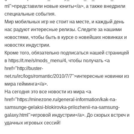
ml">представили новые юниты</a>, а также внедрили
специальные события.
Мир мобильных игр не стоит на месте, и каждый день
нас радуют интересные релизы. Следите за нашими
новостями, чтобы быть в курсе о новейших новинках и
новостях индустрии.
Кроме того, обязательно подписаться нашей страницей
в https://t.me/s/mods_menu/4, чтобы получать <a
href="http://buster-
net.ru/irc/logs/romantic/2010/7/7">интересные новинки из
мира гейминга</a>.
На сегодня это все новости из мира <a
href="https://minezone.ru/general-information/kak-na-
samsunge-gelaksi-blokirovka-prilozhenii-na-samsung-
galaxy.html">игровой индустрии</a>. До скорых встреч и
удачных игровых сессий!