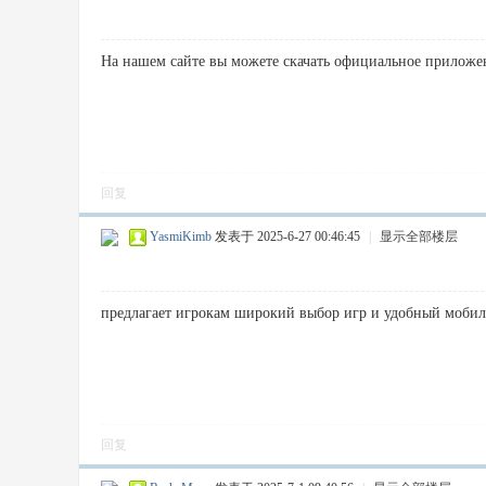
На нашем сайте вы можете скачать официальное приложен
回复
YasmiKimb
发表于 2025-6-27 00:46:45
|
显示全部楼层
предлагает игрокам широкий выбор игр и удобный мобил
回复