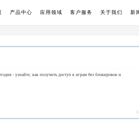
页
产品中心
应用领域
客户服务
关于我们
新
годня - узнайте, как получить доступ к играм без блокировок и