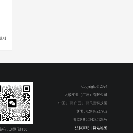
规则
Copyright © 2024
太簇实业（广州）有限公司
中国 广州 白云 广州民营科技园
电话：020-87227952
粤ICP备2024235123号
法律声明
|
网站地图
维码，加微信好友