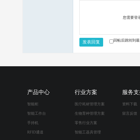
您需要登
回帖后跳转到最
发表回复
产品中心
行业方案
服务支
智能柜
医疗耗材管理方案
资料下载
智能工作台
生物育种管理方案
留言反馈
手持机
零售行业方案
RFID通道
智能工器具管理