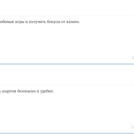
 любимые игры и получить бонусы от казино.
 азартом безопасно и удобно.