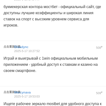
букмекерская контора мостбет
- официальный сайт, где
доступны лучшие коэффициенты и широкая линия
ставок на спорт с высоким уровнем сервиса для
игроков.
点击重新加载
Elizadync
#
508
2025-5-17 10:27:52
Играй и выигрывай с
1win
официальным мобильным
приложением - удобный доступ к ставкам и казино на
своем смартфоне.
点击重新加载
Mercynava
#
509
2025-5-17 19:53:03
Ищете рабочее зеркал
о mostbet
для удобного доступа к