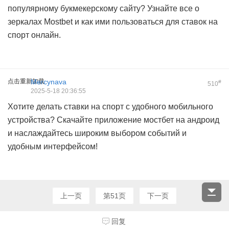
популярному букмекерскому сайту? Узнайте все о
зеркалах Mostbet и как ими пользоваться для ставок на
спорт онлайн.
点击重新加载
Mercynava
#
510
2025-5-18 20:36:55
Хотите делать ставки на спорт с удобного мобильного
устройства? Скачайте приложение
мостбет на андроид
и наслаждайтесь широким выбором событий и
удобным интерфейсом!
上一页
第51页
下一页
回复