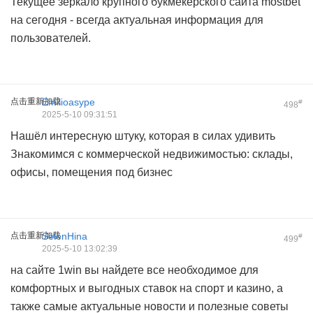
Текущее зеркало крупного букмекерского сайта
mostbet
на сегодня - всегда актуальная информация для
пользователей.
点击重新加载
Emilioasype
#
498
2025-5-10 09:31:51
Нашёл интересную штуку, которая в силах удивить
Знакомимся с коммерческой недвижимостью: склады,
офисы, помещения под бизнес
点击重新加载
SelenHina
#
499
2025-5-10 13:02:39
на сайте 1win
вы найдете все необходимое для
комфортных и выгодных ставок на спорт и казино, а
также самые актуальные новости и полезные советы