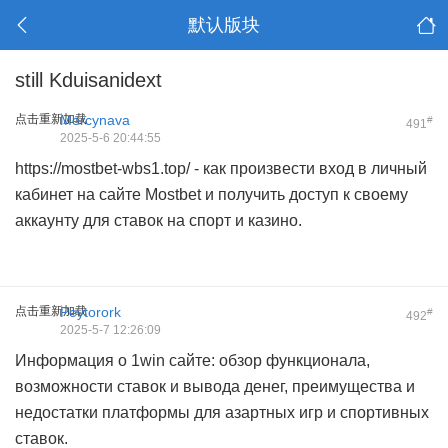
默认版块
still Kduisanidext
点击重新加载
Mercynava
#
491
2025-5-6 20:44:55
https://mostbet-wbs1.top/
- как произвести вход в личный
кабинет на сайте Mostbet и получить доступ к своему
аккаунту для ставок на спорт и казино.
点击重新加载
Peytorork
#
492
2025-5-7 12:26:09
Информация о
1win сайт
е: обзор функционала,
возможности ставок и вывода денег, преимущества и
недостатки платформы для азартных игр и спортивных
ставок.